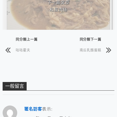
下一篇文章
和風肉絲
同分類上一篇
同分類下一篇
咕咕霍夫
南瓜乳酪蛋糕
一般留言
匿名訪客
表示: