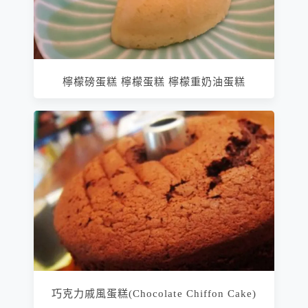
檸檬磅蛋糕 檸檬蛋糕 檸檬重奶油蛋糕
巧克力戚風蛋糕(Chocolate Chiffon Cake)