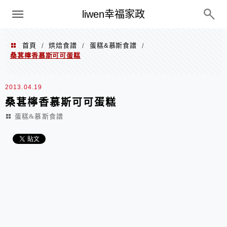
menu
liwen幸福家政
首頁
烘焙食譜
蛋糕&慕斯食譜
/
/
/
桑葚檸香慕斯可可蛋糕
2013.04.19
桑葚檸香慕斯可可蛋糕
蛋糕&慕斯食譜