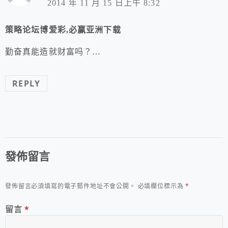
2014 年 11 月 15 日上午 8:32
策略论坛博爱彩,必赢亚洲下载
勤奋真能造就财富吗？…
REPLY
發佈留言
發佈留言必須填寫的電子郵件地址不會公開。
必填欄位標示為
*
留言
*