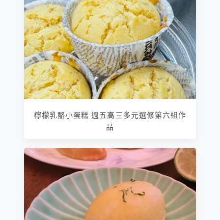
檸檬乳酪小蛋糕 週五高三多元選修第六組作
品