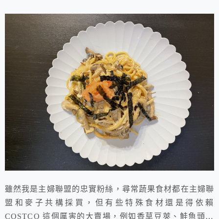
雖然我是主婦聯盟的忠實粉絲，尋常蔬果食材都在主婦聯
盟和麥子共構採買，但有些特殊食材還是得依賴
COSTCO 這個厲害的大賣場，例如香草豆莢、鮭魚頭、