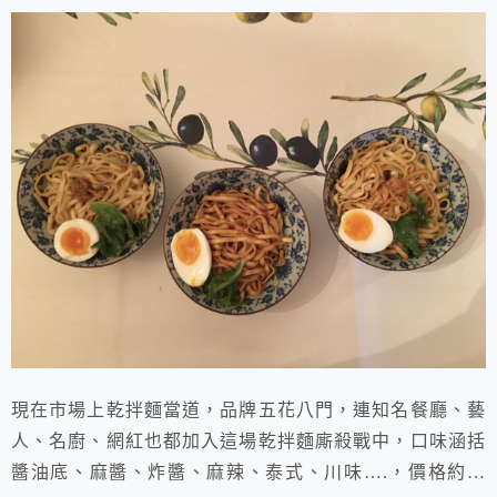
現在市場上乾拌麵當道，品牌五花八門，連知名餐廳、藝
人、名廚、網紅也都加入這場乾拌麵廝殺戰中，口味涵括
醬油底、麻醬、炸醬、麻辣、泰式、川味….，價格約落