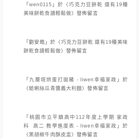
「
wen0115
」於〈
巧克力豆餅乾 還有19種
美味餅乾食譜輕鬆做
〉發佈留言
「
劉安皓
」於〈
巧克力豆餅乾 還有19種美味
餅乾食譜輕鬆做
〉發佈留言
「
九層塔烘蛋打拋豬 - liwen幸福家政
」於
〈
蛤蜊絲瓜青醬義大利麵
〉發佈留言
「
桃園市立平鎮高中112年度上學期 家政
科 高二 教學進度表 - liwen幸福家政
」於
〈
黑胡椒牛肉酥皮盅
〉發佈留言