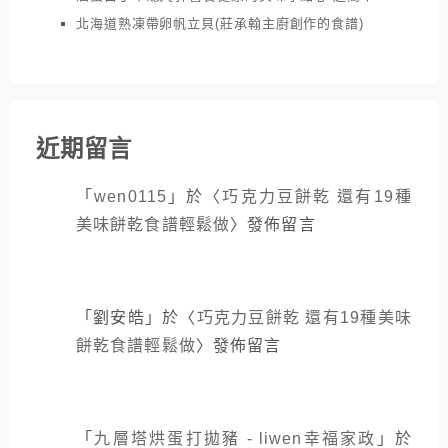
北海道熟凍帶卵帆立貝(莊承翰主廚創作的食譜)
近期留言
「
wen0115
」於〈
巧克力豆餅乾 還有19種
美味餅乾食譜輕鬆做
〉發佈留言
「
劉安皓
」於〈
巧克力豆餅乾 還有19種美味
餅乾食譜輕鬆做
〉發佈留言
「
九層塔烘蛋打拋豬 - liwen幸福家政
」於