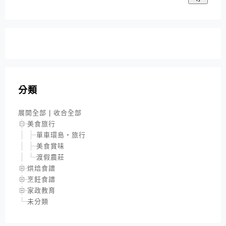
分類
展開全部
|
收合全部
美食旅行
單車環島‧旅行
美食賞味
渡假農莊
烘焙食譜
烹飪食譜
家政教育
未分類