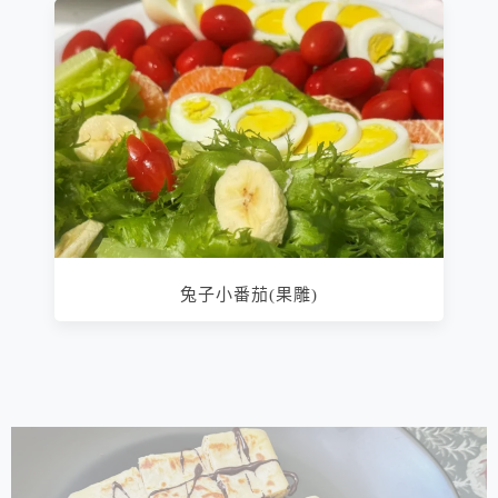
兔子小番茄(果雕)
相連文章