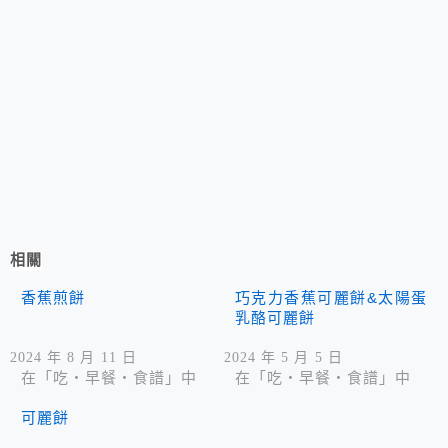
相關
香蕉煎餅
巧克力香蕉可麗餅&太陽蛋
乳酪可麗餅
2024 年 8 月 11 日
2024 年 5 月 5 日
在「吃‧早餐‧食譜」中
在「吃‧早餐‧食譜」中
可麗餅