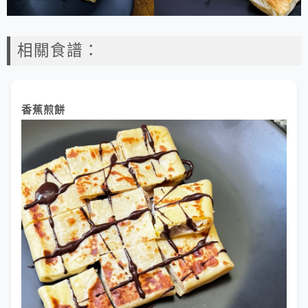
相關食譜：
香蕉煎餅