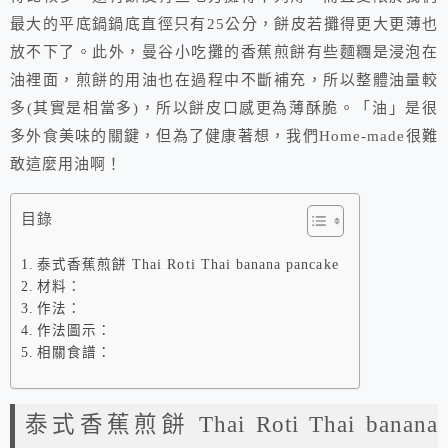
最大的平底鍋鍋底直徑只有25公分，餅皮若攤得更大更薄也
放不下了。此外，曼谷小吃攤的香蕉煎餅有些麵糰是浸泡在
油裡面，煎餅的用油也在過程中不斷補充，所以整體油量較
多(其實是相當多)，所以餅皮口感更為薄酥脆。「油」是很
多外食美味的關鍵，但為了健康著想，我們Home-made很難
敢這麼用油啊！
目錄
泰式香蕉煎餅 Thai Roti Thai banana pancake
材料：
作法：
作法圖示：
相關食譜：
泰式香蕉煎餅 Thai Roti Thai banana