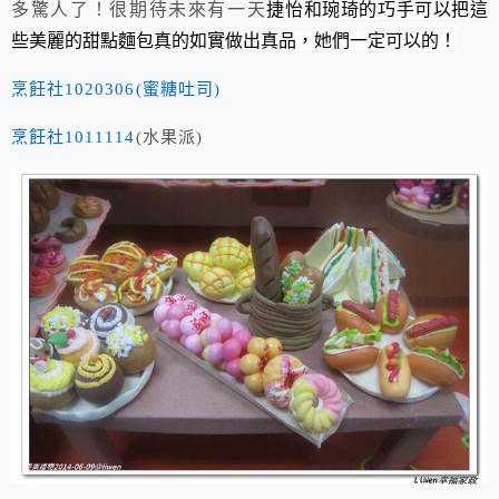
多驚人了！很期待未來有一天
捷怡和琬琦的巧手可以把這
些美麗的甜點麵包真的如實做出真品，她們一定可以的！
烹飪社1020306(蜜糖吐司)
烹飪社1011114
(水果派)