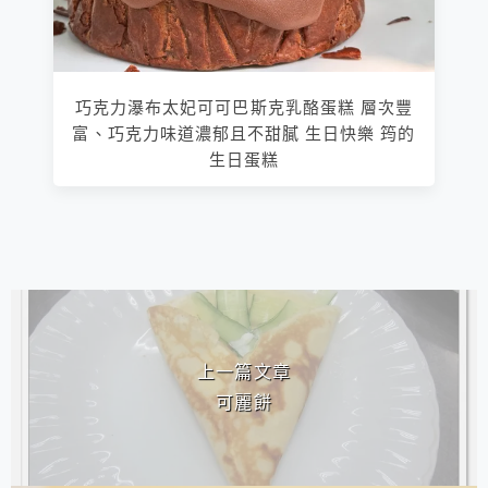
巧克力瀑布太妃可可巴斯克乳酪蛋糕 層次豐
富、巧克力味道濃郁且不甜膩 生日快樂 筠的
生日蛋糕
相連文章
上一篇文章
可麗餅