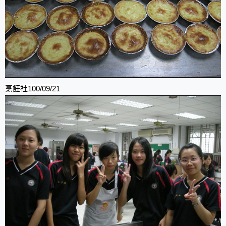
烹飪社100/09/21