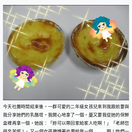
今天社團時間結束後，一群可愛的二年級女孩兒來到我跟前要與
我分享她們的乳酪塔，我開心地拿了一個，
華
又要我從她的保鮮
盒裡再拿一個，她說：「妳可以帶回家給家人吃啊！」「老師您
很辛苦呢！」又一個女孩撒嬌著也要給我一個………啊！妳們一