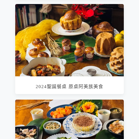
2024聖誕餐桌 原桌阿美族美食