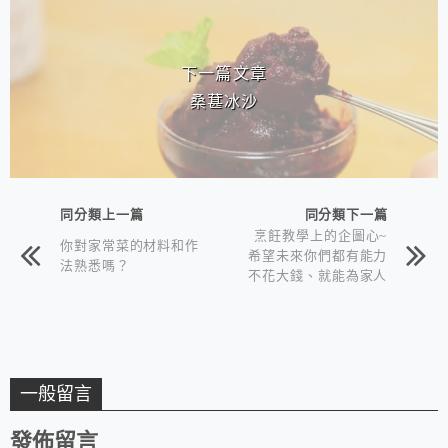
下一篇文章
桑葚冰沙
同分類上一篇
同分類下一篇
烹飪教學上的企圖心~
你對家常菜的材料和作
希望未來你們都有能力
法熟悉嗎？
不花大錢、就能為家人
和自己烹煮營養又健康
的美食
一般留言
發佈留言