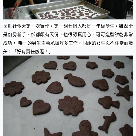
烹飪社今天第一次實作，第一組七個人都是一年級學生，雖然全
是廚房新手，卻都頗有天份、也很認真用心，可可造型餅乾非常
成功， 唯一的男生主動承擔許多工作，同組的女生忍不住當面讚
美：「好有責任感喔！」