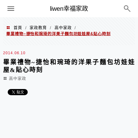
menu
liwen幸福家政
首頁
家政教育
高中家政
/
/
/
畢業禮物~捷怡和琬琦的洋果子麵包坊娃娃屋&貼心時刻
2014.06.10
畢業禮物~捷怡和琬琦的洋果子麵包坊娃娃
屋&貼心時刻
高中家政