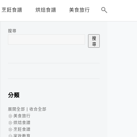
烹飪食譜
烘焙食譜
美食旅行
搜尋
搜
尋
分類
展開全部
|
收合全部
美食旅行
烘焙食譜
烹飪食譜
家政教育