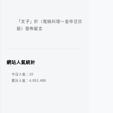
「
文子
」於〈
電鍋料理～皇帝豆炊
飯
〉發佈留言
網站人氣統計
今日人氣：
10
累計人氣：
4,952,488