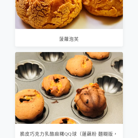
菠蘿泡芙
脆皮巧克力乳酪麻糬QQ球（蓮藕粉 麵糊版，