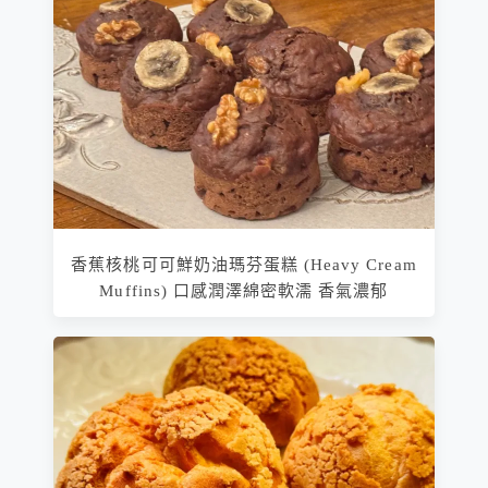
香蕉核桃可可鮮奶油瑪芬蛋糕 (Heavy Cream
Muffins) 口感潤澤綿密軟濡 香氣濃郁