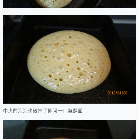
中央的泡泡也破掉了即可一口氣翻面