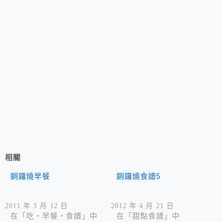
相關
銅鑼燒早餐
銅鑼燒食譜5
2011 年 3 月 12 日
2012 年 4 月 21 日
在「吃‧早餐‧食譜」中
在「甜點食譜」中