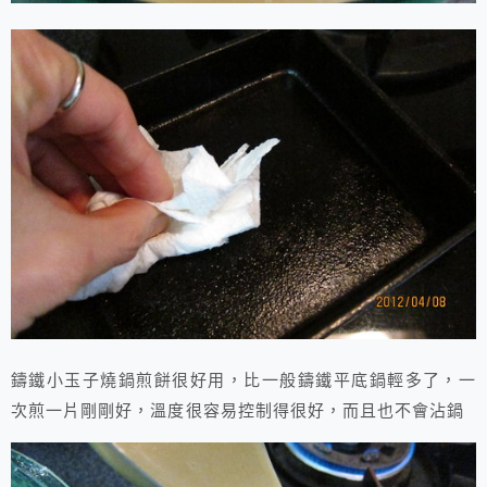
鑄鐵小玉子燒鍋煎餅很好用，比一般鑄鐵平底鍋輕多了，一
次煎一片剛剛好，溫度很容易控制得很好，而且也不會沾鍋