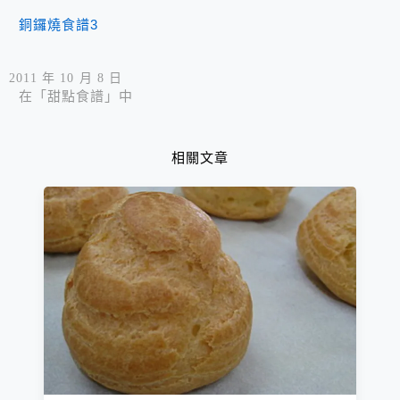
銅鑼燒食譜3
2011 年 10 月 8 日
在「甜點食譜」中
相關文章