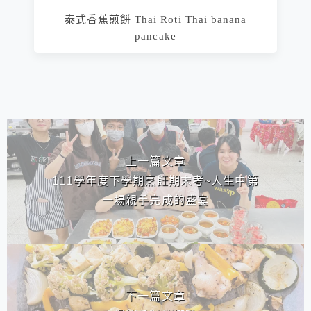
泰式香蕉煎餅 Thai Roti Thai banana
pancake
相連文章
上一篇文章
111學年度下學期烹飪期末考~人生中第
一場親手完成的盛宴
下一篇文章