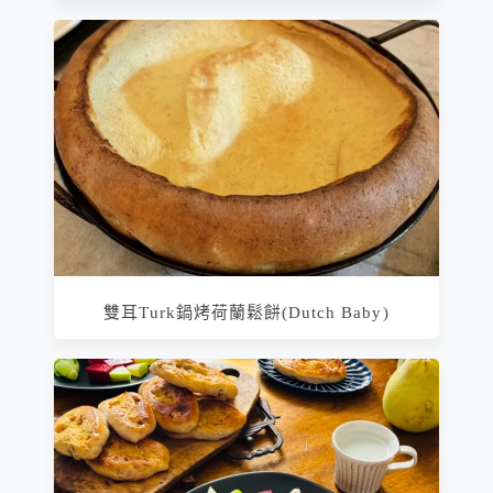
雙耳Turk鍋烤荷蘭鬆餅(Dutch Baby)