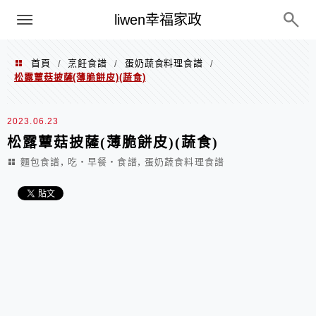
menu
liwen幸福家政
首頁
烹飪食譜
蛋奶蔬食料理食譜
/
/
/
松露蕈菇披薩(薄脆餅皮)(蔬食)
2023.06.23
松露蕈菇披薩(薄脆餅皮)(蔬食)
,
,
麵包食譜
吃‧早餐‧食譜
蛋奶蔬食料理食譜