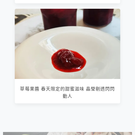
草莓果醬 春天限定的甜蜜滋味 晶瑩剔透閃閃
動人