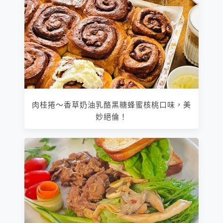
肉桂捲～香草奶油乳酪黑糖蜂蜜核桃口味，美
妙絕倫！