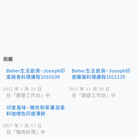
相關
Beher生活廚房~Joseph印
Beher生活廚房~Joseph印
度蔬食料理課程1010108
度雞蛋料理課程1011125
2012 年 1 月 10 日
2012 年 11 月 29 日
在「廚藝工作坊」中
在「廚藝工作坊」中
印度風味~豬肉秋葵蕃茄香
料咖哩佐印度薄餅
2017 年 7 月 13 日
在「豬肉料理」中