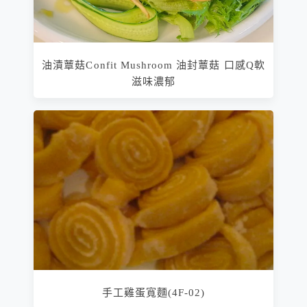
油漬蕈菇Confit Mushroom 油封蕈菇 口感Q軟
滋味濃郁
手工雞蛋寬麵(4F-02)