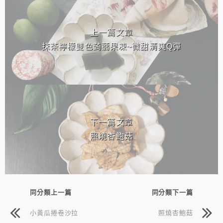
相連文章
上一篇文章
抹茶檸檬雙色蒟蒻果凍~微甜清爽Q彈
下一篇文章
照燒杏鮑菇
同分類上一篇
同分類下一篇
小黃瓜捲卷沙拉
照燒杏鮑菇