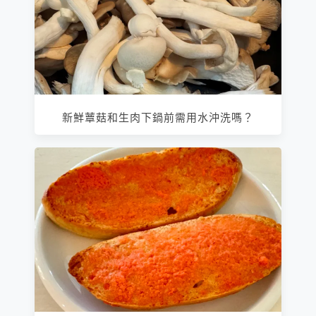
新鮮蕈菇和生肉下鍋前需用水沖洗嗎？