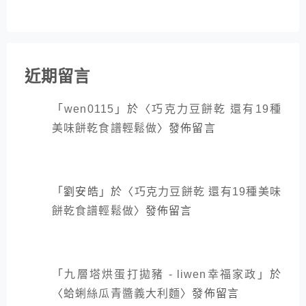
近期留言
「
wen0115
」於〈
巧克力豆餅乾 還有19種
美味餅乾食譜輕鬆做
〉發佈留言
「
劉安皓
」於〈
巧克力豆餅乾 還有19種美味
餅乾食譜輕鬆做
〉發佈留言
「
九層塔烘蛋打拋豬 - liwen幸福家政
」於
〈
蛤蜊絲瓜青醬義大利麵
〉發佈留言