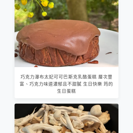
巧克力瀑布太妃可可巴斯克乳酪蛋糕 層次豐
富、巧克力味道濃郁且不甜膩 生日快樂 筠的
生日蛋糕