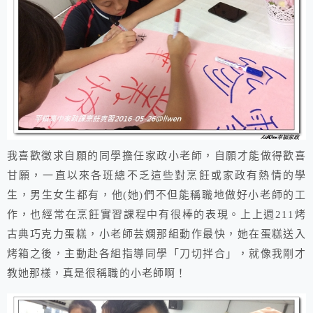
我喜歡徵求自願的同學擔任家政小老師，自願才能做得歡喜
甘願，一直以來各班總不乏這些對烹飪或家政有熱情的學
生，男生女生都有，他(她)們不但能稱職地做好小老師的工
作，也經常在烹飪實習課程中有很棒的表現。上上週211烤
古典巧克力蛋糕，小老師芸嫻那組動作最快，她在蛋糕送入
烤箱之後，主動赴各組指導同學「刀切拌合」，就像我剛才
教她那樣，真是很稱職的小老師啊！