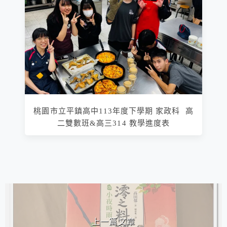
桃園市立平鎮高中113年度下學期 家政科 高
二雙數班&高三314 教學進度表
相連文章
上一篇文章