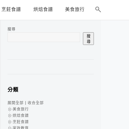
烹飪食譜
烘焙食譜
美食旅行
搜尋
搜
尋
分類
展開全部
|
收合全部
美食旅行
烘焙食譜
烹飪食譜
家政教育