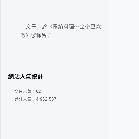
「
文子
」於〈
電鍋料理～皇帝豆炊
飯
〉發佈留言
網站人氣統計
今日人氣：
62
累計人氣：
4,952,537