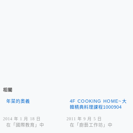
相關
年菜的奧義
4F COOKING HOME~大
韓精典料理課程1000904
2014 年 1 月 18 日
2011 年 9 月 5 日
在「國際教育」中
在「廚藝工作坊」中