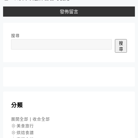
搜尋
搜
尋
分類
展開全部
|
收合全部
美食旅行
烘焙食譜