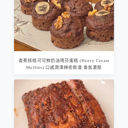
香蕉核桃可可鮮奶油瑪芬蛋糕 (Heavy Cream
Muffins) 口感潤澤綿密軟濡 香氣濃郁