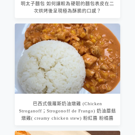
明太子麵包 如何讓較為硬韌的麵包表皮在二
次烘烤後呈現極為酥脆的口感？
巴西式俄羅斯奶油燉雞 (Chicken
Stroganoff；Strogonoff de Frango) 奶油蘑菇
燉雞( creamy chicken stew) 粉紅醬 粉橘醬