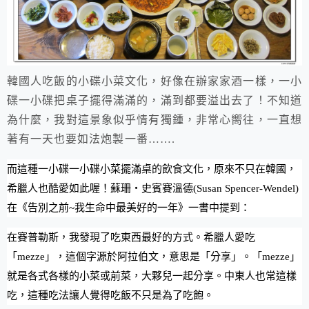
韓國人吃飯的小碟小菜文化，好像在辦家家酒一樣，一小
碟一小碟把桌子擺得滿滿的，滿到都要溢出去了！不知道
為什麼，我對這景象似乎情有獨鍾，非常心嚮往，一直想
著有一天也要如法炮製一番…….
而這種一小碟一小碟小菜擺滿桌的飲食文化，原來不只在韓國，
希臘人也酷愛如此喔！蘇珊‧史賓賽溫德(Susan Spencer-Wendel)
在《告別之前~我生命中最美好的一年》一書中提到：
在賽普勒斯，我發現了吃東西最好的方式。希臘人愛吃
「mezze」，這個字源於阿拉伯文，意思是「分享」。「mezze」
就是各式各樣的小菜或前菜，大夥兒一起分享。中東人也常這樣
吃，這種吃法讓人覺得吃飯不只是為了吃飽。