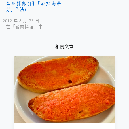
全州拌飯(附「涼拌海帶
芽」作法)
2012 年 8 月 23 日
在「豬肉料理」中
相關文章