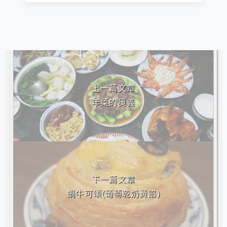
相連文章
上一篇文章
年菜的奧義
下一篇文章
蝸牛可頌(葡萄乾奶黃餡)