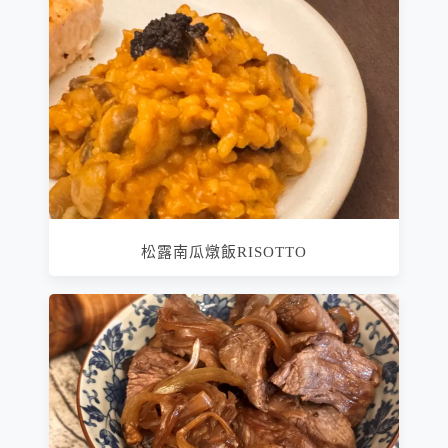
松露南瓜燉飯RISOTTO