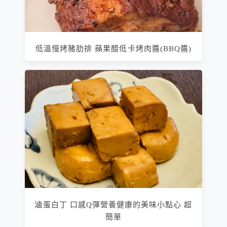
低溫慢烤豬肋排 蘋果醋低卡烤肉醬(BBQ醬)
滷蛋白丁 口感Q彈營養健康的美味小點心 超
簡單