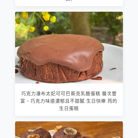
巧克力瀑布太妃可可巴斯克乳酪蛋糕 層次豐
富、巧克力味道濃郁且不甜膩 生日快樂 筠的
生日蛋糕