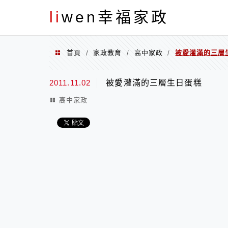
menu
li
wen幸福家政
首頁
家政教育
高中家政
被愛灌滿的三層
/
/
/
2011.11.02
被愛灌滿的三層生日蛋糕
高中家政