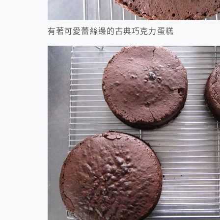
有著可愛蕾絲邊的古典巧克力蛋糕