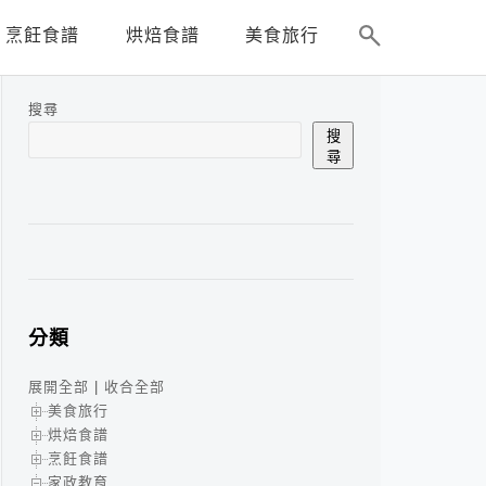
烹飪食譜
烘焙食譜
美食旅行
搜尋
搜
尋
分類
展開全部
|
收合全部
美食旅行
烘焙食譜
烹飪食譜
家政教育