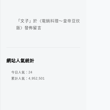
「
文子
」於〈
電鍋料理～皇帝豆炊
飯
〉發佈留言
網站人氣統計
今日人氣：
24
累計人氣：
4,952,501