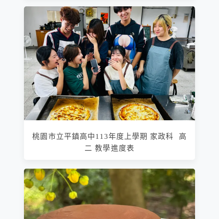
桃園市立平鎮高中113年度上學期 家政科 高
二 教學進度表