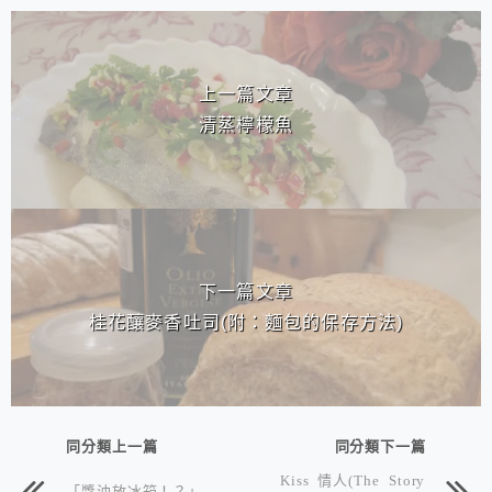
相連文章
上一篇文章
清蒸檸檬魚
下一篇文章
桂花釀麥香吐司(附：麵包的保存方法)
同分類上一篇
同分類下一篇
Kiss 情人(The Story
「醬油放冰箱！？」