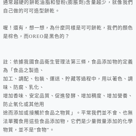
通常越硬的餅乾油脂和發粉
(
膨脹劑
)
含量越少，就像我們
自己做的可可造型餅乾。
喔！還有，想一想，為什麼同樣是可可餅乾，我們的顏色
是棕色，而
OREO
是黑色的？
註：依據我國食品衛生管理法第三條，食品添加物的定義
為「食品之製造、
加工、調配、包裝、運送、貯藏等過程中，用以著色、調
味、防腐、乳化、
增加香味、安定品質、促進發酵、增加稠度、增加營養、
防止氧化或其他用
途而添加或接觸於食品之物質」。平常我們並不會、也無
法單獨食用這些
食品添加物，它們是少量微量添加的化學
物質，並不是“食物”。