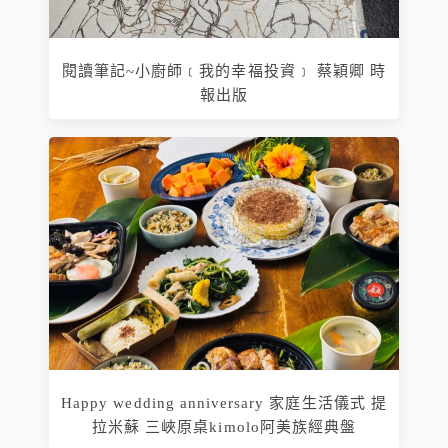
閱讀筆記~小廚師﹝我的幸福投資﹞ 蔡穎卿 時
報出版
Happy wedding anniversary 家庭生活儀式 提
拉米蘇 三峽原桌kimolo阿美族經典盤