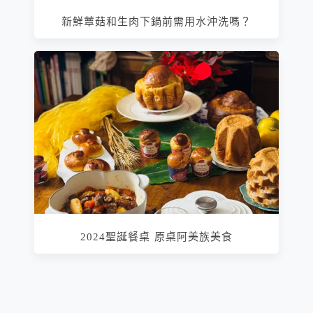
新鮮蕈菇和生肉下鍋前需用水沖洗嗎？
2024聖誕餐桌 原桌阿美族美食