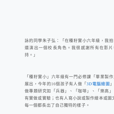
詠的同學朱子弘：「在種籽實小六年級，我拍
還演出一個校­長角色。我很感謝所有在影
持。」
「種籽實小」六年級有一門必修課「畢業製作
展出，今年的16個孩子有人做「
3D電腦繪圖
做專題研究如「兵器」、「咖啡」、「樂高」
有實做或實驗；也有人寫小說或製作繪本或圖文
每一個都長出了自己獨特的樣子。