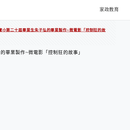
家政教育
實小第二十屆畢業生朱子弘的畢業製作~微電影「控制狂的故
的畢業製作~微電影「控制狂的故事」