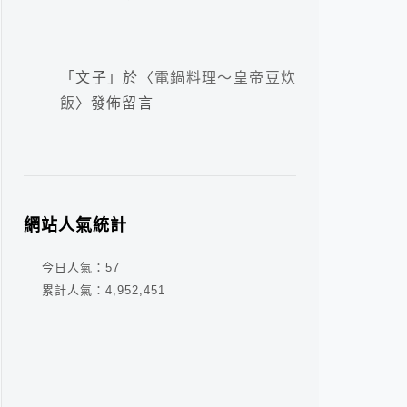
「
文子
」於〈
電鍋料理～皇帝豆炊
飯
〉發佈留言
網站人氣統計
今日人氣：
57
累計人氣：
4,952,451