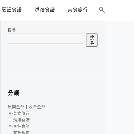
烹飪食譜
烘焙食譜
美食旅行
搜尋
搜
尋
分類
展開全部
|
收合全部
美食旅行
烘焙食譜
烹飪食譜
家政教育