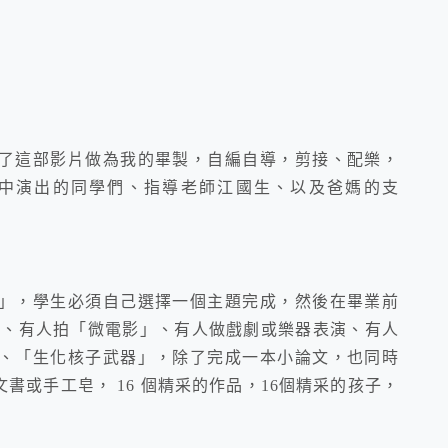
了這部影片做為我的畢製，自編自導，剪接、配樂，
片中演出的同學們、指導老師江國生、以及爸媽的支
」，學生必須自己選擇一個主題完成，然後在畢業前
」、有人拍「微電影」、有人做戲劇或樂器表演、有人
、「生化核子武器」，除了完成一本小論文，也同時
書或手工皂， 16 個精采的作品，16個精采的孩子，