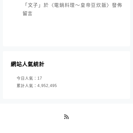
「
文子
」於〈
電鍋料理～皇帝豆炊飯
〉發佈
留言
網站人氣統計
今日人氣：
17
累計人氣：
4,952,495
RSS