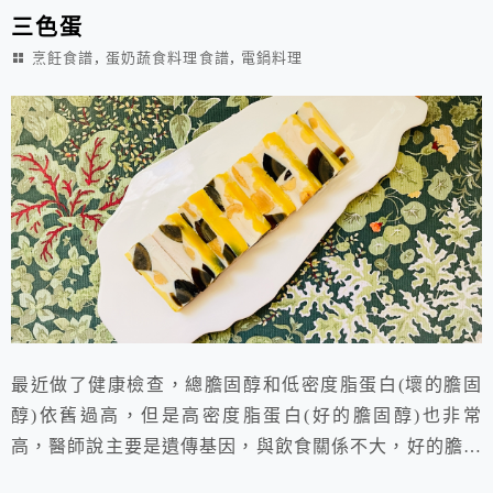
三色蛋
,
,
烹飪食譜
蛋奶蔬食料理食譜
電鍋料理
最近做了健康檢查，總膽固醇和低密度脂蛋白(壞的膽固
醇)依舊過高，但是高密度脂蛋白(好的膽固醇)也非常
高，醫師說主要是遺傳基因，與飲食關係不大，好的膽固
醇很高就沒甚麼關係，所以即使一天吃2顆蛋也沒問題。