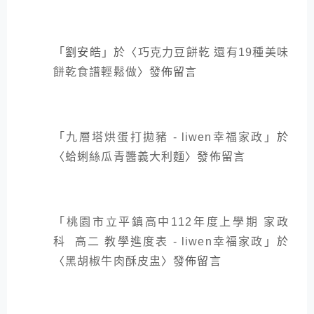
「
劉安皓
」於〈
巧克力豆餅乾 還有19種美味
餅乾食譜輕鬆做
〉發佈留言
「
九層塔烘蛋打拋豬 - liwen幸福家政
」於
〈
蛤蜊絲瓜青醬義大利麵
〉發佈留言
「
桃園市立平鎮高中112年度上學期 家政
科 高二 教學進度表 - liwen幸福家政
」於
〈
黑胡椒牛肉酥皮盅
〉發佈留言