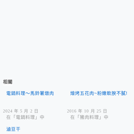
相關
電鍋料理～馬鈴薯燉肉
燴烤五花肉~粉嫩軟腴不膩!
2024 年 5 月 2 日
2016 年 10 月 25 日
在「電鍋料理」中
在「豬肉料理」中
滷豆干