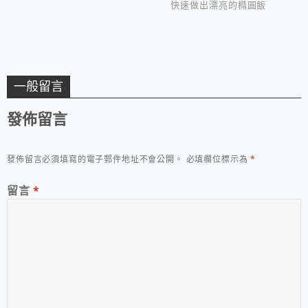
快速做出漂亮的橢圓飯
糰喔！
一般留言
發佈留言
發佈留言必須填寫的電子郵件地址不會公開。
必填欄位標示為
*
留言
*