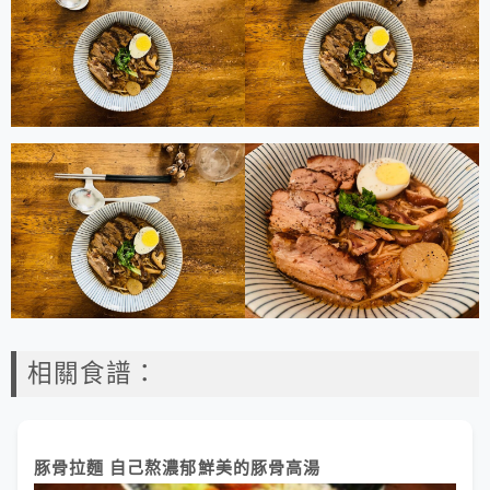
相關食譜：
豚骨拉麵 自己熬濃郁鮮美的豚骨高湯