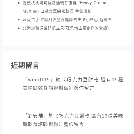
香蕉核桃可可鮮奶油瑪芬蛋糕 (Heavy Cream
Muffins) 口感潤澤綿密軟濡 香氣濃郁
滷蛋白丁 口感Q彈營養健康的美味小點心 超簡單
北海道熟凍帶卵帆立貝(莊承翰主廚創作的食譜)
近期留言
「
wen0115
」於〈
巧克力豆餅乾 還有19種
美味餅乾食譜輕鬆做
〉發佈留言
「
劉安皓
」於〈
巧克力豆餅乾 還有19種美味
餅乾食譜輕鬆做
〉發佈留言