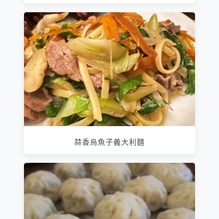
蒜香烏魚子義大利麵