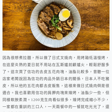
因為很想煮拉麵，所以做了日式叉燒肉，用烤箱低溫慢烤，
在這麼炎熱的夏日就不用站在瓦斯爐前顧爐火，輕鬆舒服多
了。這次買了信功的去皮五花肉塊，油脂比較多，曾聽一位
店家老闆說因為信功的肉品外銷日本的關係，日本人不吃豬
皮，所以他的五花肉都去皮販售，這樣來做日式燒肉倒是很
適合。我也喜歡用信功的肩胛肉塊來燴烤，油脂少一些，但
同樣軟腴柔潤。1200克生肉看似很多，燴烤完成縮小不少，
一家都在重訓的三口人，一天兩餐中的一餐就吃光光了，還