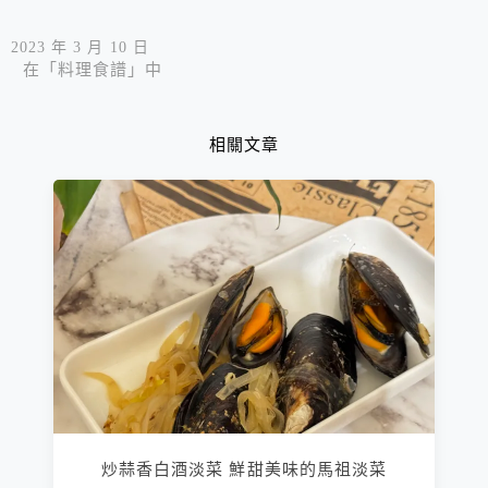
2023 年 3 月 10 日
在「料理食譜」中
相關文章
炒蒜香白酒淡菜 鮮甜美味的馬祖淡菜