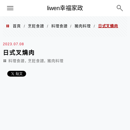
menu
liwen幸福家政
首頁
烹飪食譜
料理食譜
豬肉料理
日式叉燒肉
/
/
/
/
2023.07.08
日式叉燒肉
,
,
料理食譜
烹飪食譜
豬肉料理