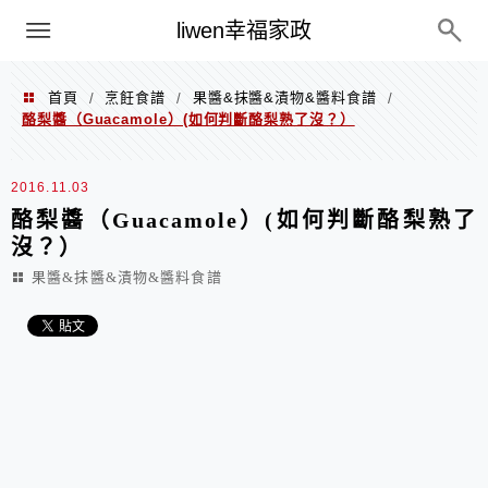
menu
liwen幸福家政
首頁
烹飪食譜
果醬&抹醬&漬物&醬料食譜
/
/
/
酪梨醬（Guacamole）(如何判斷酪梨熟了沒？）
2016.11.03
酪梨醬（Guacamole）(如何判斷酪梨熟了
沒？）
果醬&抹醬&漬物&醬料食譜