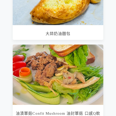
大蒜奶油麵包
油漬蕈菇Confit Mushroom 油封蕈菇 口感Q軟