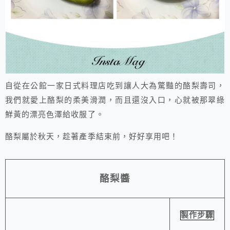
自從在公館一家日式料理店吃到讓人大為驚豔的酪梨壽司，
我們就愛上酪梨的柔美滑潤，而且還沒入口，心就被那翠綠
鮮黃的漂亮色澤給收服了。
酪梨屬於秋天，趁著產季結束前，好好享用吧！
酪梨醬
製作步驟