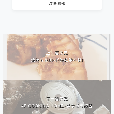
滋味濃郁
相連文章
上一篇文章
燴烤五花肉~粉嫩軟腴不膩!
下一篇文章
4F COOKING HOME~美食攝影練習