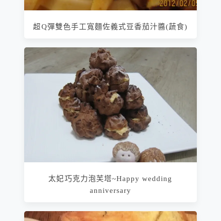
超Q彈雙色手工寬麵佐義式豆香茄汁醬(蔬食)
太妃巧克力泡芙塔~Happy wedding
anniversary