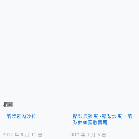
相關
酪梨雞肉沙拉
酪梨與雞蛋~酪梨炒蛋、酪
梨錦絲蛋散壽司
2012 年 8 月 11 日
2017 年 1 月 5 日