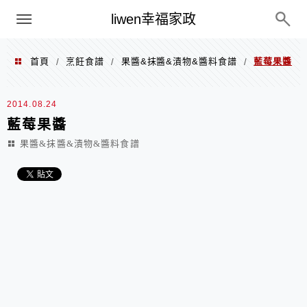
menu
liwen幸福家政
首頁
烹飪食譜
果醬&抹醬&漬物&醬料食譜
藍莓果醬
/
/
/
2014.08.24
藍莓果醬
果醬&抹醬&漬物&醬料食譜