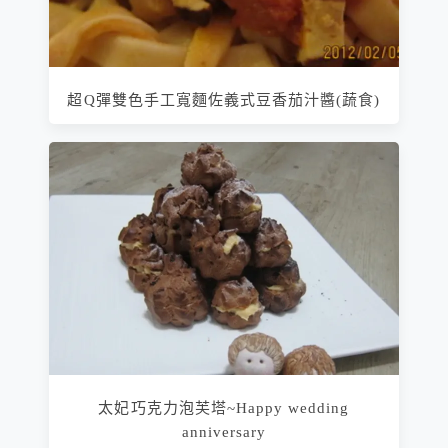
超Q彈雙色手工寬麵佐義式豆香茄汁醬(蔬食)
太妃巧克力泡芙塔~Happy wedding
anniversary