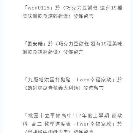
「
wen0115
」於〈
巧克力豆餅乾 還有19種
美味餅乾食譜輕鬆做
〉發佈留言
「
劉安皓
」於〈
巧克力豆餅乾 還有19種美味
餅乾食譜輕鬆做
〉發佈留言
「
九層塔烘蛋打拋豬 - liwen幸福家政
」於
〈
蛤蜊絲瓜青醬義大利麵
〉發佈留言
「
桃園市立平鎮高中112年度上學期 家政
科 高二 教學進度表 - liwen幸福家政
」於
〈
黑胡椒牛肉酥皮盅
〉發佈留言