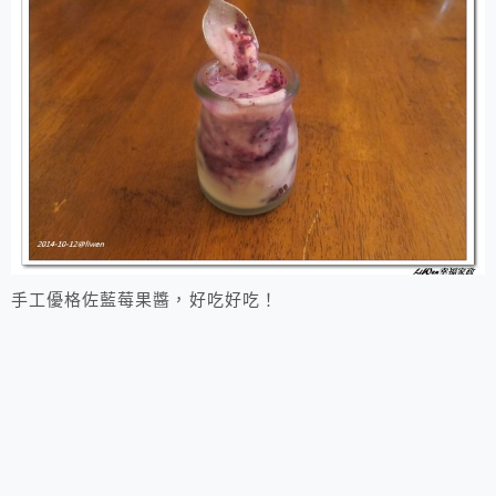
手工優格佐藍莓果醬，好吃好吃！