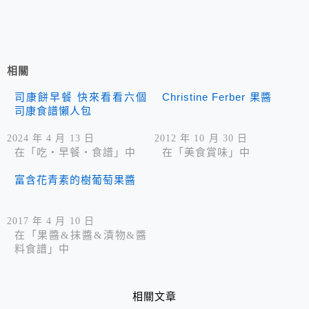
相關
司康餅早餐 快來看看六個
Christine Ferber 果醬
司康食譜懶人包
2024 年 4 月 13 日
2012 年 10 月 30 日
在「吃‧早餐‧食譜」中
在「美食賞味」中
富含花青素的樹葡萄果醬
2017 年 4 月 10 日
在「果醬&抹醬&漬物&醬
料食譜」中
相關文章