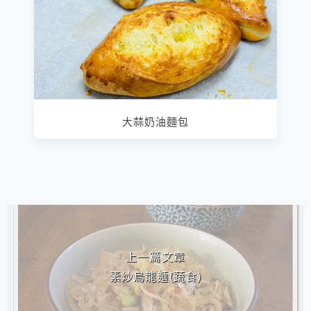
大蒜奶油麵包
相連文章
上一篇文章
素炒烏龍麵(蔬食)