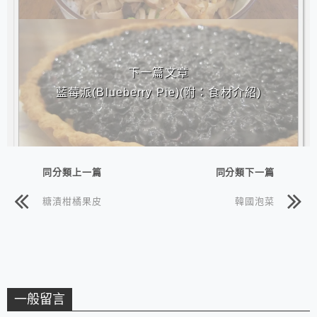
下一篇文章
藍莓派(Blueberry Pie)(附：食材介紹)
同分類上一篇
同分類下一篇
糖漬柑橘果皮
韓國泡菜
一般留言