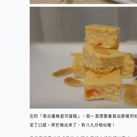
忘的「南瓜優格起司蛋糕」，就一直想要複製出那樣的
泥丁口感。終於做出來了，有八九分相似喔！