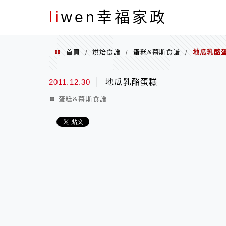
menu
li
wen幸福家政
首頁
烘焙食譜
蛋糕&慕斯食譜
地瓜乳酪
/
/
/
2011.12.30
地瓜乳酪蛋糕
蛋糕&慕斯食譜