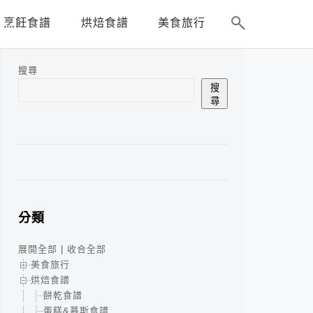
烹飪食譜
烘焙食譜
美食旅行
搜尋
搜
尋
分類
展開全部
|
收合全部
美食旅行
烘焙食譜
餅乾食譜
蛋糕&慕斯食譜