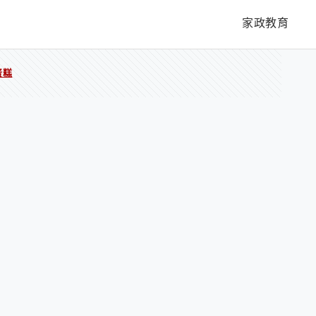
家政教育
蛋糕