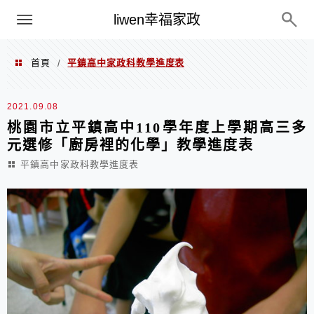
menu
liwen幸福家政
首頁
平鎮高中家政科教學進度表
/
平鎮高中家政科教學進度表
2021.09.08
桃園市立平鎮高中110學年度上學期高三多
元選修「廚房裡的化學」教學進度表
平鎮高中家政科教學進度表