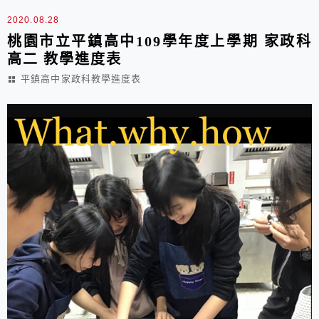
食物的判斷力，且樂於為自己和家人製...
2020.08.28
桃園市立平鎮高中109學年度上學期 家政科
高二 教學進度表
平鎮高中家政科教學進度表