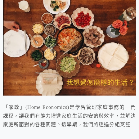
「家政」(Home Economics)是學習管理家庭事務的一門
課程，讓我們有能力增進家庭生活的安適與效率，並解決
家庭所面對的各種問題。這學期，我們將透過分組烹飪實
習來學習家政，各組模擬一個小家庭，組員(家人)間必須