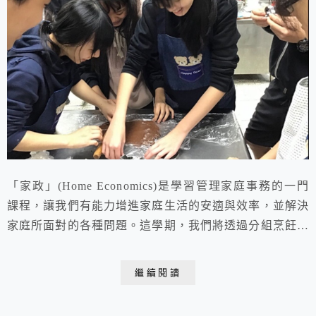
「家政」(Home Economics)是學習管理家庭事務的一門
課程，讓我們有能力增進家庭生活的安適與效率，並解決
家庭所面對的各種問題。這學期，我們將透過分組烹飪實
習來學習家政，各組模擬一個小家庭，組員(家人)間必須
分工合作，藉由親自操作各種不同種類的料理和甜點，學
繼續閱讀
習人際互動與經營、溝通協調、財務管理、時間規劃、共
家事、掌握必要的烹飪知識和技術，並從而培養正確選擇