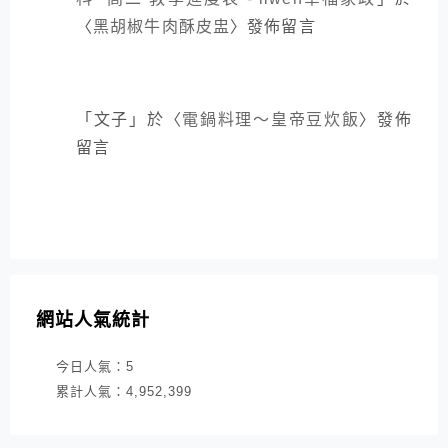
〈
黑胡椒牛肉酥皮盅
〉發佈留言
「
文子
」於〈
電鍋料理～皇帝豆炊飯
〉發佈
留言
網站人氣統計
今日人氣：
5
累計人氣：
4,952,399