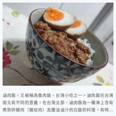
滷肉飯，又被稱為魯肉飯，台灣小吃之一。滷肉飯在台灣
南北有不同的意義。在台灣北部，滷肉飯為一種淋上含有
煮熟碎豬肉（豬絞肉）及醬油滷汁的白飯的料理，有時醬