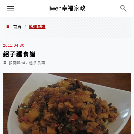
menu
liwen幸福家政
首頁
料理食譜
/
料理食譜
2011.04.30
紹子麵食譜
,
豬肉料理
麵食食譜