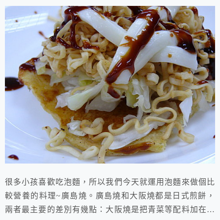
很多小孩喜歡吃泡麵，所以我們今天就運用泡麵來做個比
較營養的料理~廣島燒。廣島燒和大阪燒都是日式煎餅，
兩者最主要的差別有幾點：大阪燒是把青菜等配料加在麵