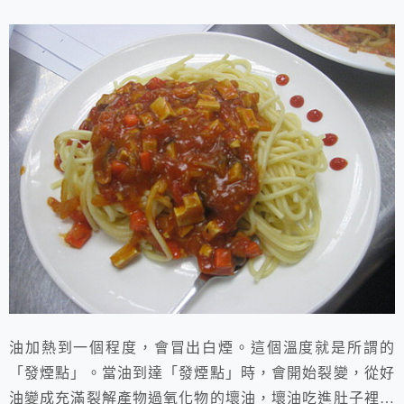
油加熱到一個程度，會冒出白煙。這個溫度就是所謂的
「發煙點」。當油到達「發煙點」時，會開始裂變，從好
油變成充滿裂解產物過氧化物的壞油，壞油吃進肚子裡，