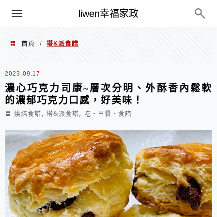
menu
liwen幸福家政
首頁
塔&派食譜
/
塔&派食譜
2023.09.17
濃心巧克力司康~層次分明、外酥香內鬆軟
的濃郁巧克力口感，好美味！
,
,
烘焙食譜
塔&派食譜
吃‧早餐‧食譜