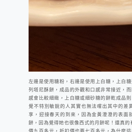
左邊是使用糖粉，右邊是使用上白糖，上白糖
列塔尼酥餅，成品的外觀和口感非常接近，而
感會比較細緻，上白糖或細砂糖的餅乾成品則
覺不特別敏銳的人其實也無法嚐出其中的差
享，迎接春天的到來，因為金黃澄澄的表面
餅，因為覺得她也很像西式的月餅呢！還真的
價九百多元，折扣價也要七百多元，為什麼這