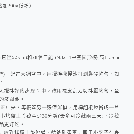
接加290g低粉）
直徑5.5cm)和28個三能SN3214中空圓形模(高1 .5cm
+鹽)一起置大鋼盆中，用攪拌機慢速打到鬆發均勻、如
。
入攪拌好的步驟 2.中，改用橡皮刮刀切拌壓均勻，至
的沒關係。
置正中央，再覆蓋另一張保鮮模，用桿麵棍壓擀成一片
放到小烤盤上冷藏至少30分鐘(最多可冷藏兩三天)，冷藏
品更好吃。
壓模，放到烤盤上後脫模，然後刷蛋黃，再用小叉子在表