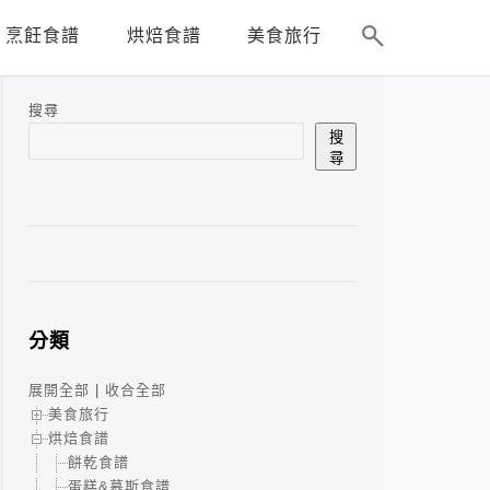
烹飪食譜
烘焙食譜
美食旅行
搜尋
搜
尋
分類
展開全部
|
收合全部
美食旅行
烘焙食譜
餅乾食譜
蛋糕&慕斯食譜