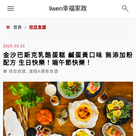
menu
liwen幸福家政
首頁
烘焙食譜
/
烘焙食譜
2025.05.31
金沙巴斯克乳酪蛋糕 鹹蛋黃口味 無添加粉
配方 生日快樂！端午節快樂！
,
烘焙食譜
蛋糕&慕斯食譜