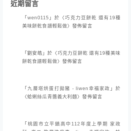
近期留言
「
wen0115
」於〈
巧克力豆餅乾 還有19種
美味餅乾食譜輕鬆做
〉發佈留言
「
劉安皓
」於〈
巧克力豆餅乾 還有19種美味
餅乾食譜輕鬆做
〉發佈留言
「
九層塔烘蛋打拋豬 - liwen幸福家政
」於
〈
蛤蜊絲瓜青醬義大利麵
〉發佈留言
「
桃園市立平鎮高中112年度上學期 家政