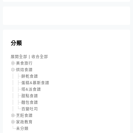
分類
展開全部
|
收合全部
美食旅行
烘焙食譜
餅乾食譜
蛋糕&慕斯食譜
塔&派食譜
甜點食譜
麵包食譜
百變吐司
烹飪食譜
家政教育
未分類