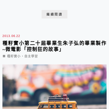
在學校玩電玩，所以詠最初做好的「限制級版本」必須修
改成「普遍級版本」才可以在校園中展覽。詠在網路上找
繼續閱讀
到十多個教學影片，透過自學學會了Hammer這套軟體，
碰到問題就自己到論壇找解決方法，整個過...
2013.06.22
種籽實小第二十屆畢業生朱子弘的畢業製作
~微電影「控制狂的故事」
種籽實小‧自主學習