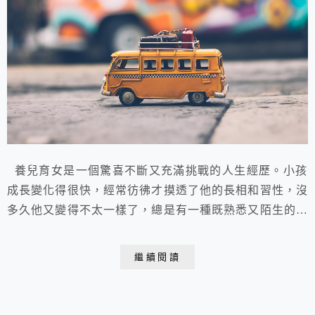
養兒育女是一個驚喜不斷又充滿挑戰的人生經歷。小孩
成長變化得很快，經常彷彿才摸透了他的長相和習性，沒
多久他又變得不太一樣了，總是有一種既熟悉又陌生的感
覺。父母的人生也常會隨著孩子的成長，好像重新來過一
次….重新年輕一次？ 詠有一天在廣播節目裡聽到
繼續閱讀
LINKIN PARK 的音樂，覺得喜歡，就自己上You Tube
找，找到了許多LINKIN PARK的MV，然後買了
LINKIN PARK的CD和D...