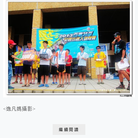
<逸凡媽攝影>
繼續閱讀