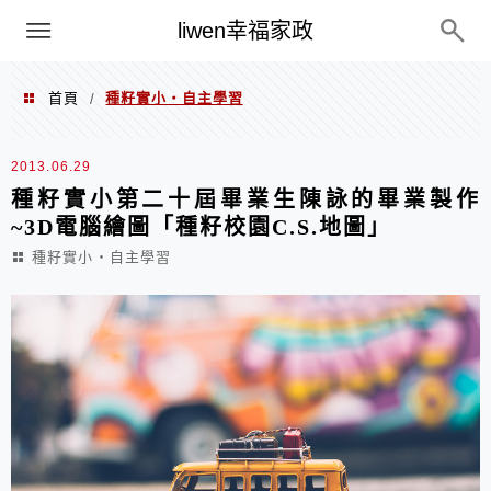
menu
liwen幸福家政
首頁
種籽實小‧自主學習
/
種籽實小‧自主學習
2013.06.29
種籽實小第二十屆畢業生陳詠的畢業製作
~3D電腦繪圖「種籽校園C.S.地圖」
種籽實小‧自主學習