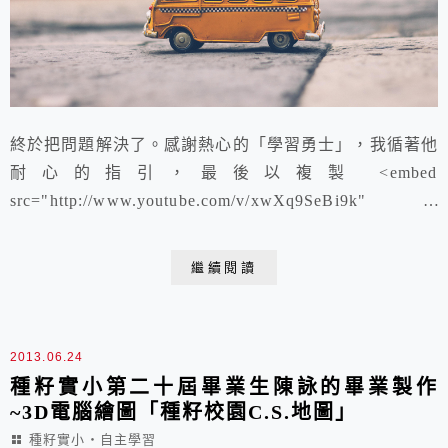
終於把問題解決了。感謝熱心的「學習勇士」，我循著他
耐心的指引，最後以複製 <embed
src="http://www.youtube.com/v/xwXq9SeBi9k"
type="application/x-shockwave-flash"
allowfullscreen="true" width="4...
繼續閱讀
2013.06.24
種籽實小第二十屆畢業生陳詠的畢業製作
~3D電腦繪圖「種籽校園C.S.地圖」
種籽實小‧自主學習