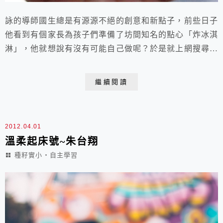
詠的導師國生總是有源源不絕的創意和新點子，前些日子
他看到有個家長為孩子們準備了坊間知名的點心「炸冰淇
淋」，他就想說有沒有可能自己做呢？於是就上網搜尋資
料，然後就帶著班上小孩在導師時間親手製做出來。當我
聽到詠主動詳實地跟我說明了飛碟的製作程序，還說國生
繼續閱讀
是上網找到製作方法，我心裡就在想：哇！這個老師真了
不起，他為孩子們在導師時間(每天放學前的20分鐘)安排
的、通常每週一次的點心時間，其實不只是「吃點心...
2012.04.01
溫柔起床號~朱台翔
種籽實小‧自主學習