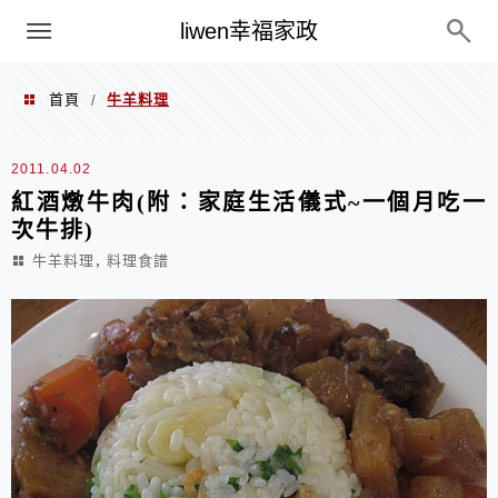
menu
liwen幸福家政
首頁
牛羊料理
/
牛羊料理
2011.04.02
紅酒燉牛肉(附：家庭生活儀式~一個月吃一
次牛排)
,
牛羊料理
料理食譜