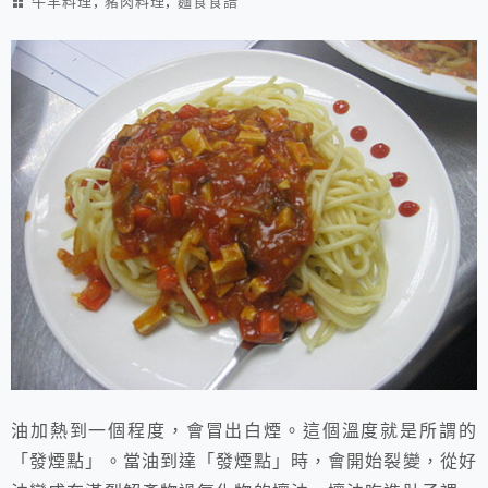
,
,
牛羊料理
豬肉料理
麵食食譜
油加熱到一個程度，會冒出白煙。這個溫度就是所謂的
「發煙點」。當油到達「發煙點」時，會開始裂變，從好