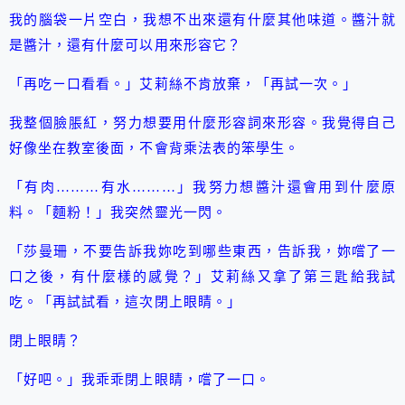
我的腦袋一片空白，我想不出來還有什麼其他味道。醬汁就
是醬汁，還有什麼可以用來形容它？
「再吃ㄧ口看看。」艾莉絲不肯放棄，「再試一次。」
我整個臉脹紅，努力想要用什麼形容詞來形容。我覺得自己
好像坐在教室後面，不會背乘法表的笨學生。
「有肉………有水………」我努力想醬汁還會用到什麼原
料。「麵粉！」我突然靈光一閃。
「莎曼珊，不要告訴我妳吃到哪些東西，告訴我，妳嚐了一
口之後，有什麼樣的感覺？」艾莉絲又拿了第三匙給我試
吃。「再試試看，這次閉上眼睛。」
閉上眼睛？
「好吧。」我乖乖閉上眼睛，嚐了一口。