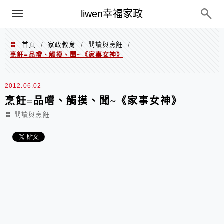
menu
liwen幸福家政
首頁
家政教育
閱讀與烹飪
/
/
/
烹飪=品嚐、觸摸、聞~《家事女神》
2012.06.02
烹飪=品嚐、觸摸、聞~《家事女神》
閱讀與烹飪