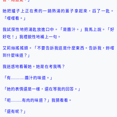
她把爐子上正在煮的一鍋熱湯的蓋子拿起來，舀了一匙。
「嚐嚐看。」
我試探性地把湯匙放進口中。「是醬汁。」我馬上說。「好
好吃！」我禮貌性地補上一句。
艾莉絲搖搖頭。「不要告訴我這是什麼東西。告訴我，妳嚐
到什麼味道？」
我迷惑地看著她。她是在考我嗎？
「有……….醬汁的味道。」
「她的表情還是一樣，還在等我的回答。」
「呃……..有肉的味道？」我猜看看。
「還有呢？」