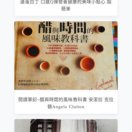
滷蛋白丁 口感Q彈營養健康的美味小點心 超
簡單
閱讀筆記~醋與時間的風味教科書 安潔拉 克拉
頓Angela Clutton