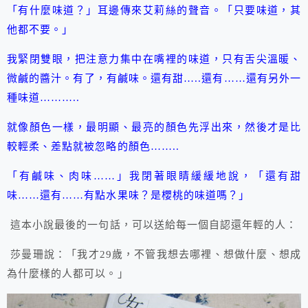
「有什麼味道？」耳邊傳來艾莉絲的聲音。「只要味道，其
他都不要。」
我緊閉雙眼，把注意力集中在嘴裡的味道，只有舌尖溫暖、
微鹹的醬汁。有了，有鹹味。還有甜…..還有……還有另外一
種味道………..
就像顏色一樣，最明顯、最亮的顏色先浮出來，然後才是比
較輕柔、差點就被忽略的顏色……..
「有鹹味、肉味……」我閉著眼睛緩緩地說，「還有甜
味……還有……有點水果味？是櫻桃的味道嗎？」
這本小說最後的一句話，可以送給每一個自認還年輕的人：
莎曼珊說：「我才29歲，不管我想去哪裡、想做什麼、想成
為什麼樣的人都可以。」