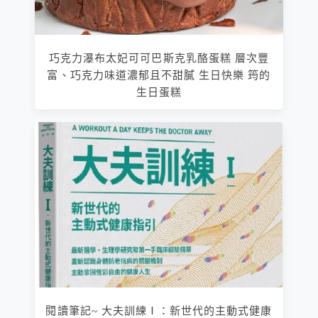
巧克力瀑布太妃可可巴斯克乳酪蛋糕 層次豐
富、巧克力味道濃郁且不甜膩 生日快樂 筠的
生日蛋糕
閱讀筆記~ 大夫訓練Ⅰ：新世代的主動式健康