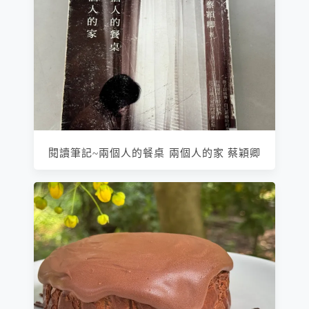
閱讀筆記~兩個人的餐桌 兩個人的家 蔡穎卿