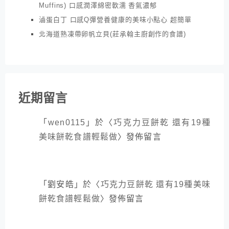
Muffins) 口感潤澤綿密軟濡 香氣濃郁
滷蛋白丁 口感Q彈營養健康的美味小點心 超簡單
北海道熟凍帶卵帆立貝(莊承翰主廚創作的食譜)
近期留言
「
wen0115
」於〈
巧克力豆餅乾 還有19種
美味餅乾食譜輕鬆做
〉發佈留言
「
劉安皓
」於〈
巧克力豆餅乾 還有19種美味
餅乾食譜輕鬆做
〉發佈留言