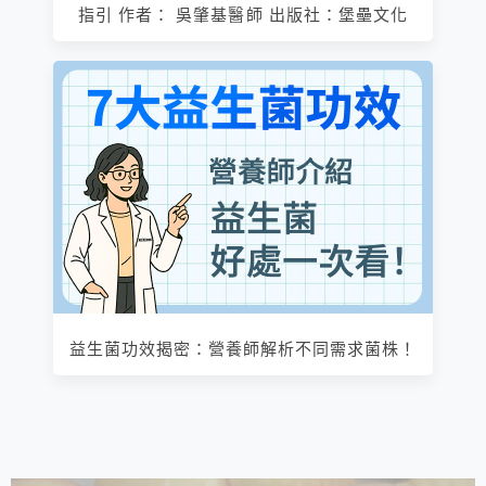
指引 作者： 吳肇基醫師 出版社：堡壘文化
益生菌功效揭密：營養師解析不同需求菌株！